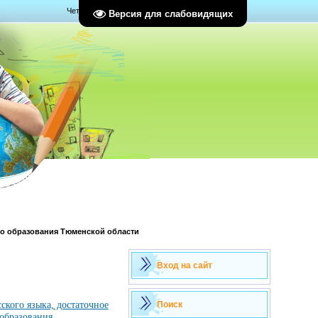
Четверг, 06.08.2026, 08:34
Версия для слабовидящих
о образования Тюменской области
Вход на сайт
кого языка, достаточное
Поиск
 образования