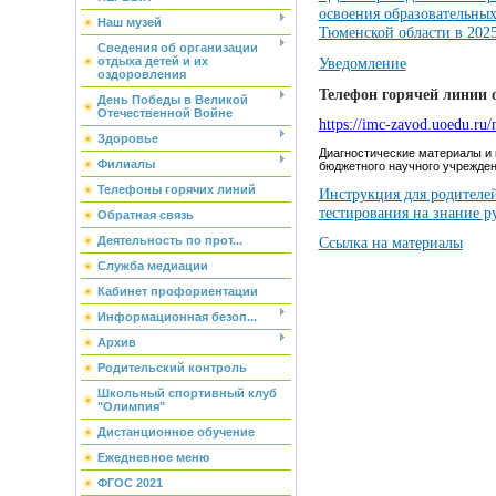
освоения образовательных
Наш музей
Тюменской области в 2025
Сведения об организации
отдыха детей и их
Уведомление
оздоровления
Телефон горячей линии 
День Победы в Великой
Отечественной Войне
https://imc-zavod.uoedu.r
Здоровье
Диагностические материалы и 
Филиалы
бюджетного научного учрежде
Телефоны горячих линий
Инструкция для родителей
тестирования на знание р
Обратная связь
Деятельность по прот...
Ссылка на материалы
Служба медиации
Кабинет профориентации
Информационная безоп...
Архив
Родительский контроль
Школьный спортивный клуб
"Олимпия"
Дистанционное обучение
Ежедневное меню
ФГОС 2021