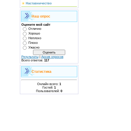
Наставничество
Наш опрос
Оцените мой сайт
Отлично
Хорошо
Неплохо
Плохо
Ужасно
Результаты
|
Архив опросов
Всего ответов:
117
Статистика
Онлайн всего:
1
Гостей:
1
Пользователей:
0